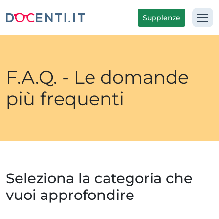
Supplenze
F.A.Q. - Le domande
più frequenti
Seleziona la categoria che
vuoi approfondire