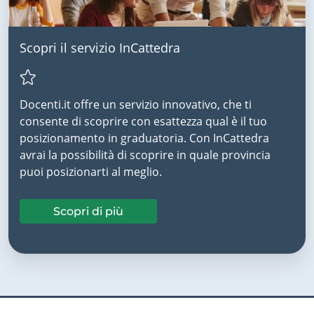
Scopri il servizio InCattedra
Docenti.it offre un servizio innovativo, che ti
consente di scoprire con esattezza qual è il tuo
posizionamento in graduatoria. Con InCattedra
avrai la possibilità di scoprire in quale provincia
puoi posizionarti al meglio.
Scopri di più