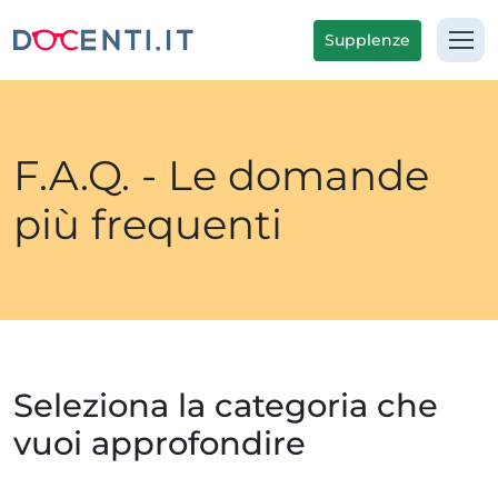
Supplenze
F.A.Q. - Le domande
più frequenti
Seleziona la categoria che
vuoi approfondire