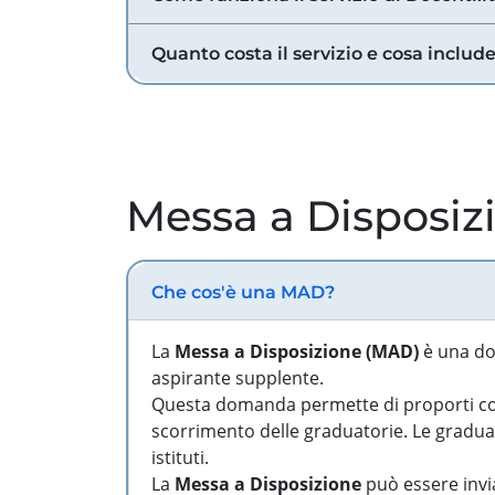
Quanto costa il servizio e cosa includ
Messa a Disposiz
Che cos'è una MAD?
La
Messa a Disposizione (MAD)
è una do
aspirante supplente.
Questa domanda permette di proporti come
scorrimento delle graduatorie. Le graduato
istituti.
La
Messa a Disposizione
può essere invia