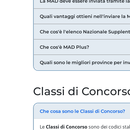
La MAD deve essere inviata tramite l
Quali vantaggi ottieni nell'inviare la
Che cos'è l'elenco Nazionale Supplent
Che cos'è MAD Plus?
Quali sono le migliori province per in
Classi di Concors
Che cosa sono le Classi di Concorso?
Le
Classi di Concorso
sono dei codici sta