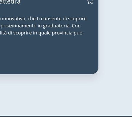
Cattedra
o innovativo, che ti consente di scoprire
uo posizionamento in graduatoria. Con
lità di scoprire in quale provincia puoi