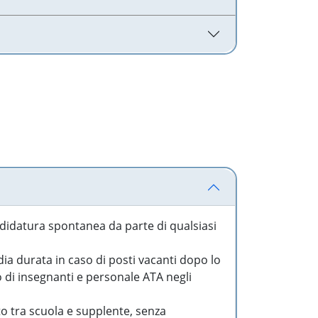
idatura spontanea da parte di qualsiasi
a durata in caso di posti vacanti dopo lo
o di insegnanti e personale ATA negli
to tra scuola e supplente, senza