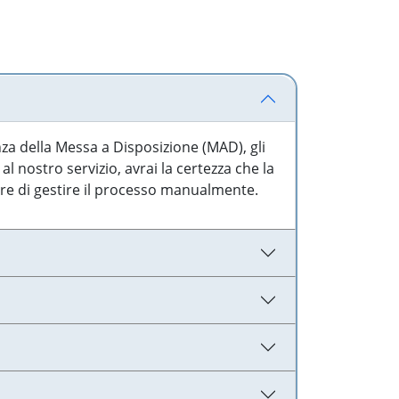
nza della Messa a Disposizione (MAD), gli
l nostro servizio, avrai la certezza che la
are di gestire il processo manualmente.