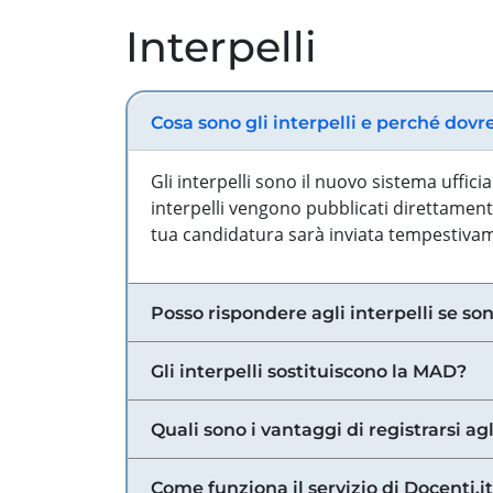
Interpelli
Cosa sono gli interpelli e perché dovr
Gli interpelli sono il nuovo sistema uffic
interpelli vengono pubblicati direttamente
tua candidatura sarà inviata tempestivame
Posso rispondere agli interpelli se son
Gli interpelli sostituiscono la MAD?
Quali sono i vantaggi di registrarsi agl
Come funziona il servizio di Docenti.it