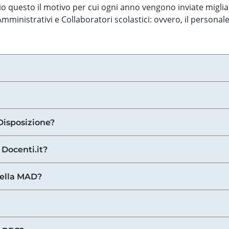
o questo il motivo per cui ogni anno vengono inviate miglia
ministrativi e Collaboratori scolastici: ovvero, il personale
Disposizione?
 Docenti.it?
nella MAD?