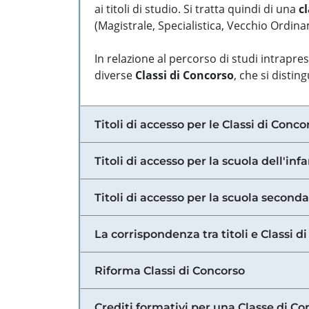
ai titoli di studio. Si tratta quindi di una
cl
(Magistrale, Specialistica, Vecchio Ordinam
In relazione al percorso di studi intrapre
diverse
Classi di Concorso
, che si distin
Titoli di accesso per le Classi di Conco
Titoli di accesso per la scuola dell'inf
Titoli di accesso per la scuola secondar
La corrispondenza tra titoli e Classi 
Riforma Classi di Concorso
Crediti formativi per una Classe di Co