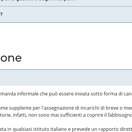
e?
ione
manda informale che può essere inviata sotto forma di cand
 supplente per l'assegnazione di incarichi di breve o medi
rie, infatti, non sono mai sufficienti a coprire il fabbisogn
ta in qualsiasi istituto italiano e prevede un rapporto diret