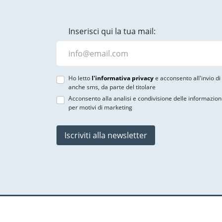
Inserisci qui la tua mail:
Ho letto
l'informativa privacy
e acconsento all'invio d
anche sms, da parte del titolare
Acconsento alla analisi e condivisione delle informazion
per motivi di marketing
Iscriviti alla newsletter