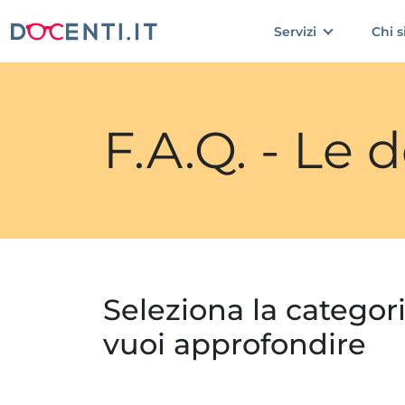
Servizi
Chi 
F.A.Q. - Le
Seleziona la categor
vuoi approfondire