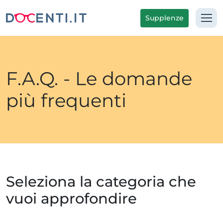
Supplenze
F.A.Q. - Le domande
più frequenti
Seleziona la categoria che
vuoi approfondire