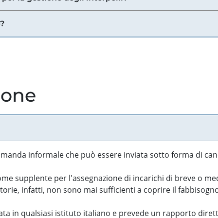
e?
ione
manda informale che può essere inviata sotto forma di cand
 supplente per l'assegnazione di incarichi di breve o medi
rie, infatti, non sono mai sufficienti a coprire il fabbisogn
ta in qualsiasi istituto italiano e prevede un rapporto diret