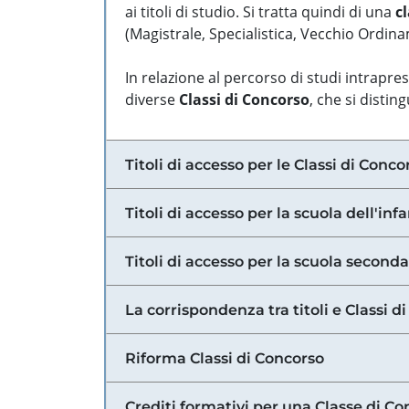
ai titoli di studio. Si tratta quindi di una
cl
(Magistrale, Specialistica, Vecchio Ordinam
In relazione al percorso di studi intrapre
diverse
Classi di Concorso
, che si distin
Titoli di accesso per le Classi di Conco
Titoli di accesso per la scuola dell'inf
Titoli di accesso per la scuola secondar
La corrispondenza tra titoli e Classi 
Riforma Classi di Concorso
Crediti formativi per una Classe di Co