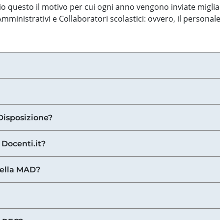
o questo il motivo per cui ogni anno vengono inviate miglia
ministrativi e Collaboratori scolastici: ovvero, il personale
Disposizione?
 Docenti.it?
nella MAD?