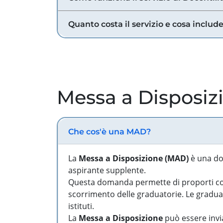
Quanto costa il servizio e cosa includ
Messa a Disposiz
Che cos'è una MAD?
La
Messa a Disposizione (MAD)
è una do
aspirante supplente.
Questa domanda permette di proporti come
scorrimento delle graduatorie. Le graduato
istituti.
La
Messa a Disposizione
può essere invia