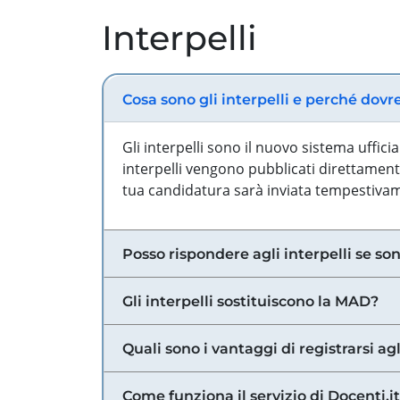
Interpelli
Cosa sono gli interpelli e perché dovr
Gli interpelli sono il nuovo sistema uffic
interpelli vengono pubblicati direttamente
tua candidatura sarà inviata tempestivame
Posso rispondere agli interpelli se son
Gli interpelli sostituiscono la MAD?
Quali sono i vantaggi di registrarsi agl
Come funziona il servizio di Docenti.it