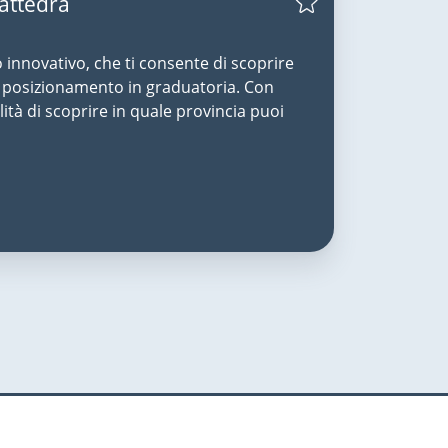
Cattedra
o innovativo, che ti consente di scoprire
uo posizionamento in graduatoria. Con
lità di scoprire in quale provincia puoi