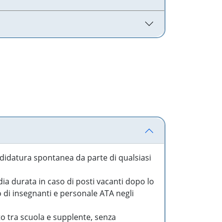
idatura spontanea da parte di qualsiasi
a durata in caso di posti vacanti dopo lo
o di insegnanti e personale ATA negli
to tra scuola e supplente, senza