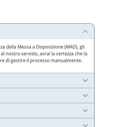
nza della Messa a Disposizione (MAD), gli
l nostro servizio, avrai la certezza che la
are di gestire il processo manualmente.