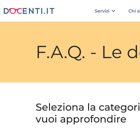
Servizi
Chi 
F.A.Q. - Le
Seleziona la categor
vuoi approfondire