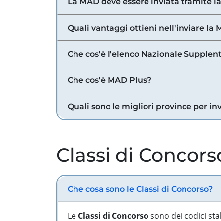
La MAD deve essere inviata tramite l
Quali vantaggi ottieni nell'inviare la
Che cos'è l'elenco Nazionale Supplent
Che cos'è MAD Plus?
Quali sono le migliori province per in
Classi di Concors
Che cosa sono le Classi di Concorso?
Le
Classi di Concorso
sono dei codici sta