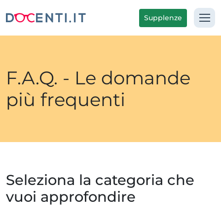
Supplenze
F.A.Q. - Le domande
più frequenti
Seleziona la categoria che
vuoi approfondire