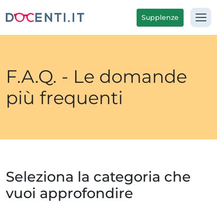
Supplenze
F.A.Q. - Le domande
più frequenti
Seleziona la categoria che
vuoi approfondire