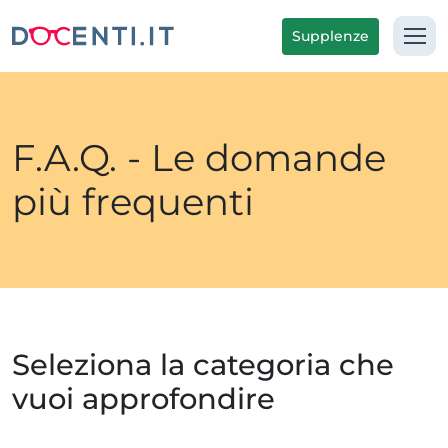
Supplenze
F.A.Q. - Le domande
più frequenti
Seleziona la categoria che
vuoi approfondire