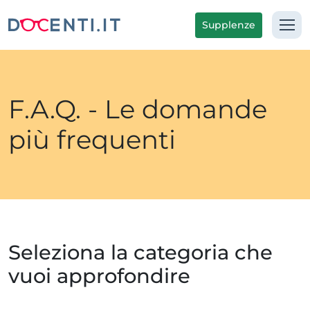
Supplenze
F.A.Q. - Le domande
più frequenti
Seleziona la categoria che
vuoi approfondire