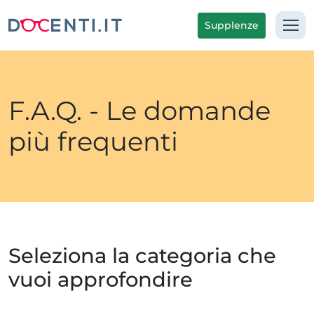
Supplenze
F.A.Q. - Le domande
più frequenti
Seleziona la categoria che
vuoi approfondire