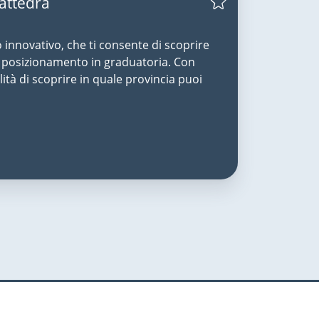
Cattedra
o innovativo, che ti consente di scoprire
uo posizionamento in graduatoria. Con
lità di scoprire in quale provincia puoi