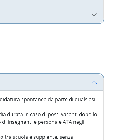
idatura spontanea da parte di qualsiasi
a durata in caso di posti vacanti dopo lo
o di insegnanti e personale ATA negli
to tra scuola e supplente, senza