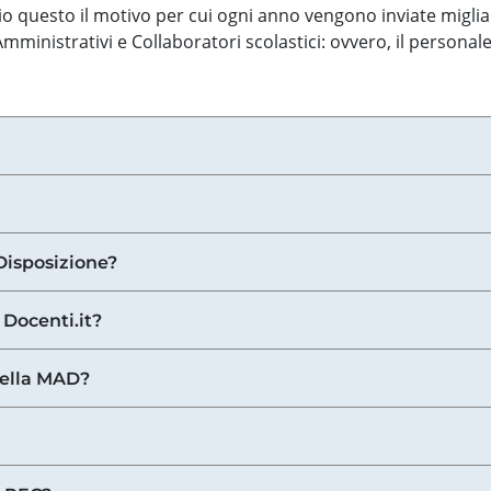
o questo il motivo per cui ogni anno vengono inviate miglia
ministrativi e Collaboratori scolastici: ovvero, il personale
Disposizione?
 Docenti.it?
nella MAD?