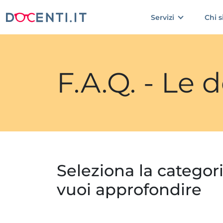
Servizi
Chi 
F.A.Q. - Le
Seleziona la categor
vuoi approfondire