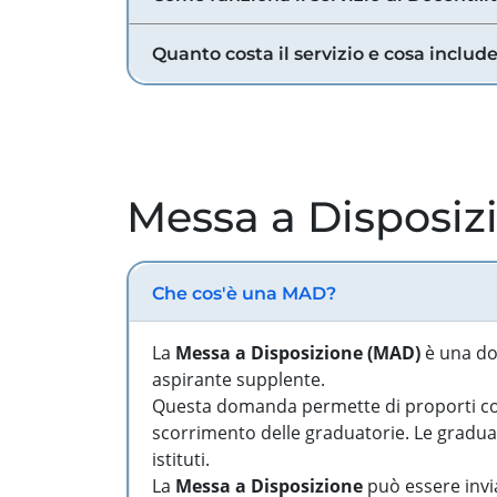
Quanto costa il servizio e cosa includ
Messa a Disposiz
Che cos'è una MAD?
La
Messa a Disposizione (MAD)
è una do
aspirante supplente.
Questa domanda permette di proporti come
scorrimento delle graduatorie. Le graduato
istituti.
La
Messa a Disposizione
può essere invia