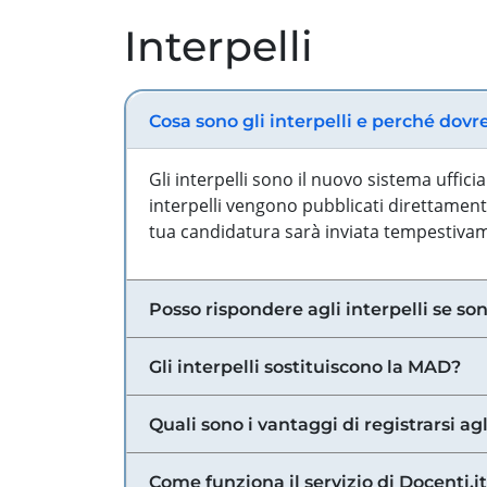
Interpelli
Cosa sono gli interpelli e perché dovr
Gli interpelli sono il nuovo sistema uffic
interpelli vengono pubblicati direttamente
tua candidatura sarà inviata tempestivame
Posso rispondere agli interpelli se son
Gli interpelli sostituiscono la MAD?
Quali sono i vantaggi di registrarsi agl
Come funziona il servizio di Docenti.it