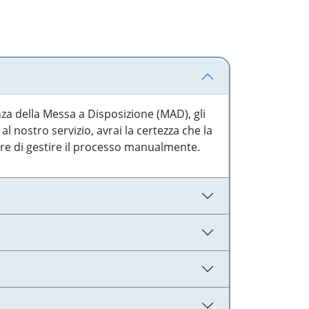
nza della Messa a Disposizione (MAD), gli
l nostro servizio, avrai la certezza che la
are di gestire il processo manualmente.