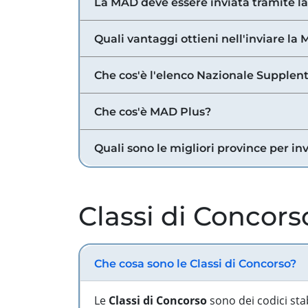
La MAD deve essere inviata tramite l
Quali vantaggi ottieni nell'inviare la
Che cos'è l'elenco Nazionale Supplent
Che cos'è MAD Plus?
Quali sono le migliori province per in
Classi di Concors
Che cosa sono le Classi di Concorso?
Le
Classi di Concorso
sono dei codici sta