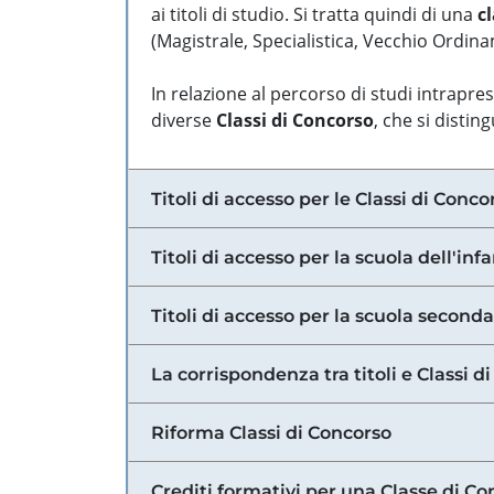
ai titoli di studio. Si tratta quindi di una
cl
(Magistrale, Specialistica, Vecchio Ordinam
In relazione al percorso di studi intrapre
diverse
Classi di Concorso
, che si distin
Titoli di accesso per le Classi di Conco
Titoli di accesso per la scuola dell'inf
Titoli di accesso per la scuola secondar
La corrispondenza tra titoli e Classi 
Riforma Classi di Concorso
Crediti formativi per una Classe di Co