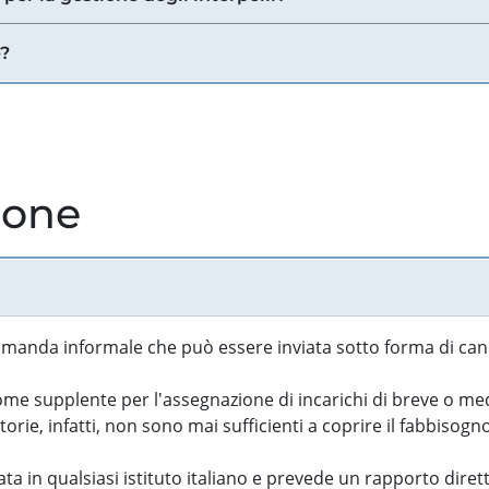
e?
ione
manda informale che può essere inviata sotto forma di cand
 supplente per l'assegnazione di incarichi di breve o medi
rie, infatti, non sono mai sufficienti a coprire il fabbisogn
ta in qualsiasi istituto italiano e prevede un rapporto diret