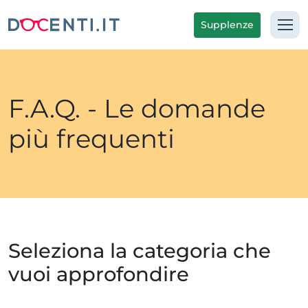
Supplenze
F.A.Q. - Le domande
più frequenti
Seleziona la categoria che
vuoi approfondire