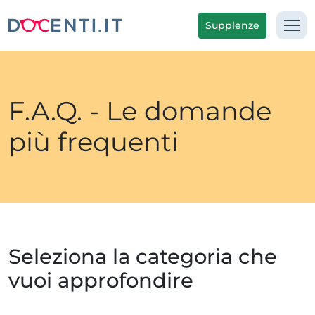
Supplenze
F.A.Q. - Le domande
più frequenti
Seleziona la categoria che
vuoi approfondire