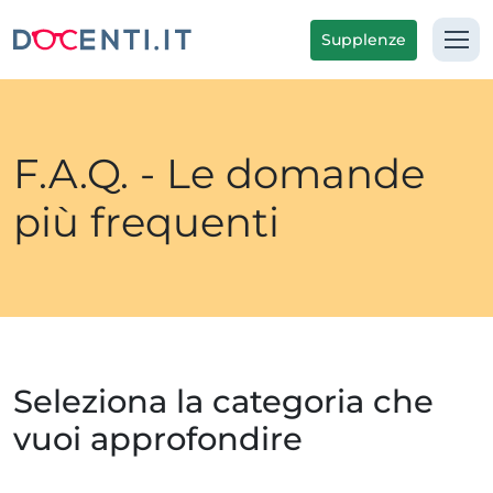
Supplenze
F.A.Q. - Le domande
più frequenti
Seleziona la categoria che
vuoi approfondire