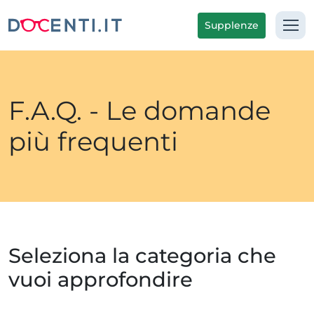
Supplenze
F.A.Q. - Le domande
più frequenti
Seleziona la categoria che
vuoi approfondire