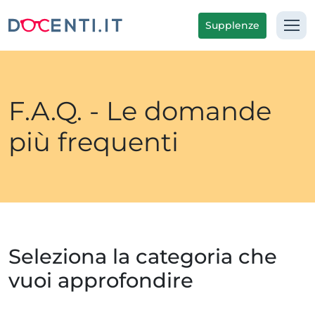
Supplenze
F.A.Q. - Le domande
più frequenti
Seleziona la categoria che
vuoi approfondire