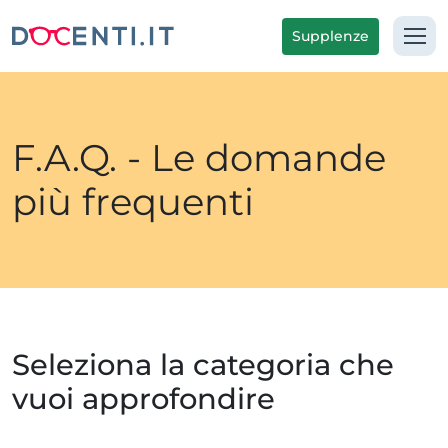
Supplenze
F.A.Q. - Le domande
più frequenti
Seleziona la categoria che
vuoi approfondire