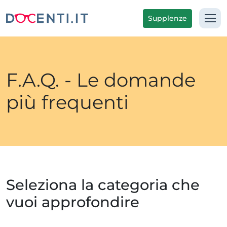
Supplenze
F.A.Q. - Le domande
più frequenti
Seleziona la categoria che
vuoi approfondire