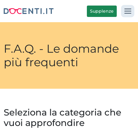
Supplenze
F.A.Q. - Le domande
più frequenti
Seleziona la categoria che
vuoi approfondire