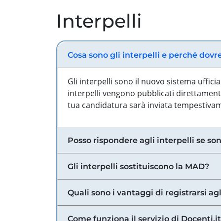
Interpelli
Cosa sono gli interpelli e perché dovr
Gli interpelli sono il nuovo sistema uffic
interpelli vengono pubblicati direttamente
tua candidatura sarà inviata tempestivame
Posso rispondere agli interpelli se son
Gli interpelli sostituiscono la MAD?
Quali sono i vantaggi di registrarsi agl
Come funziona il servizio di Docenti.it