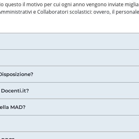
o questo il motivo per cui ogni anno vengono inviate miglia
ministrativi e Collaboratori scolastici: ovvero, il personale
Disposizione?
 Docenti.it?
nella MAD?