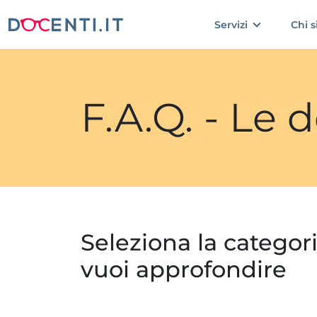
Servizi
Chi 
F.A.Q. - Le
Seleziona la categor
vuoi approfondire