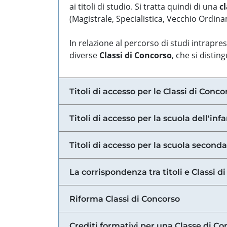
ai titoli di studio. Si tratta quindi di una
cl
(Magistrale, Specialistica, Vecchio Ordinam
In relazione al percorso di studi intrapre
diverse
Classi di Concorso
, che si distin
Titoli di accesso per le Classi di Conco
Titoli di accesso per la scuola dell'inf
Titoli di accesso per la scuola secondar
La corrispondenza tra titoli e Classi 
Riforma Classi di Concorso
Crediti formativi per una Classe di Co