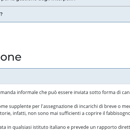
e?
ione
manda informale che può essere inviata sotto forma di cand
 supplente per l'assegnazione di incarichi di breve o medi
rie, infatti, non sono mai sufficienti a coprire il fabbisogn
ta in qualsiasi istituto italiano e prevede un rapporto diret