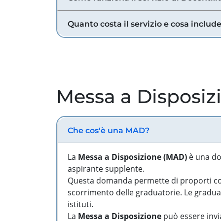
Quanto costa il servizio e cosa includ
Messa a Disposiz
Che cos'è una MAD?
La
Messa a Disposizione (MAD)
è una do
aspirante supplente.
Questa domanda permette di proporti come
scorrimento delle graduatorie. Le graduato
istituti.
La
Messa a Disposizione
può essere invia