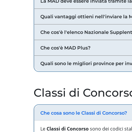
La MAD deve essere inviata tramite l
Quali vantaggi ottieni nell'inviare la
Che cos'è l'elenco Nazionale Supplent
Che cos'è MAD Plus?
Quali sono le migliori province per in
Classi di Concors
Che cosa sono le Classi di Concorso?
Le
Classi di Concorso
sono dei codici sta