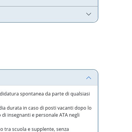
idatura spontanea da parte di qualsiasi
a durata in caso di posti vacanti dopo lo
o di insegnanti e personale ATA negli
to tra scuola e supplente, senza