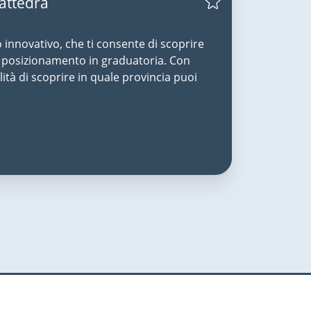
Cattedra
o innovativo, che ti consente di scoprire
uo posizionamento in graduatoria. Con
lità di scoprire in quale provincia puoi