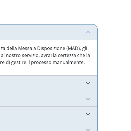
nza della Messa a Disposizione (MAD), gli
l nostro servizio, avrai la certezza che la
are di gestire il processo manualmente.