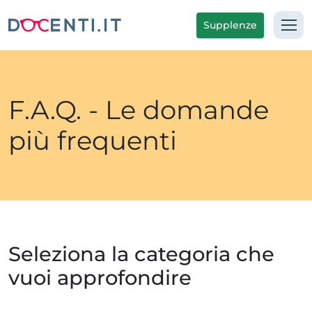
Supplenze
F.A.Q. - Le domande
più frequenti
Seleziona la categoria che
vuoi approfondire