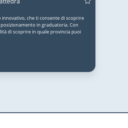
Cattedra
o innovativo, che ti consente di scoprire
uo posizionamento in graduatoria. Con
lità di scoprire in quale provincia puoi