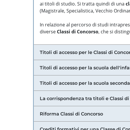
ai titoli di studio. Si tratta quindi di una
cl
(Magistrale, Specialistica, Vecchio Ordinam
In relazione al percorso di studi intrapre
diverse
Classi di Concorso
, che si distin
Titoli di accesso per le Classi di Conco
Titoli di accesso per la scuola dell'inf
Titoli di accesso per la scuola secondar
La corrispondenza tra titoli e Classi 
Riforma Classi di Concorso
Crediti formativi per una Classe di Co