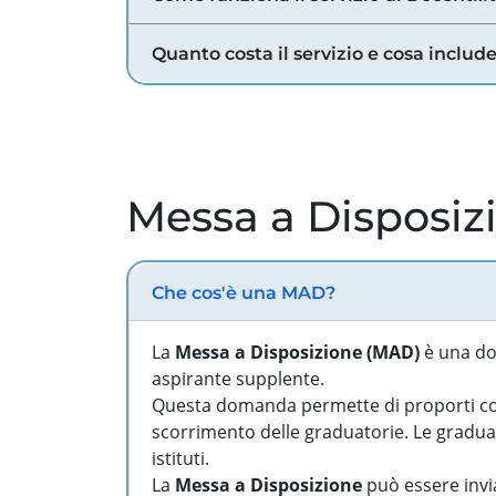
Quanto costa il servizio e cosa includ
Messa a Disposiz
Che cos'è una MAD?
La
Messa a Disposizione (MAD)
è una do
aspirante supplente.
Questa domanda permette di proporti come
scorrimento delle graduatorie. Le graduato
istituti.
La
Messa a Disposizione
può essere invia