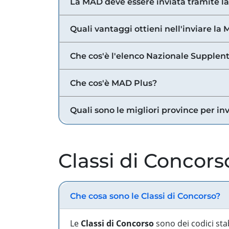
La MAD deve essere inviata tramite l
Quali vantaggi ottieni nell'inviare la
Che cos'è l'elenco Nazionale Supplent
Che cos'è MAD Plus?
Quali sono le migliori province per in
Classi di Concors
Che cosa sono le Classi di Concorso?
Le
Classi di Concorso
sono dei codici sta