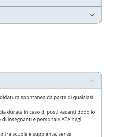
idatura spontanea da parte di qualsiasi
a durata in caso di posti vacanti dopo lo
o di insegnanti e personale ATA negli
to tra scuola e supplente, senza