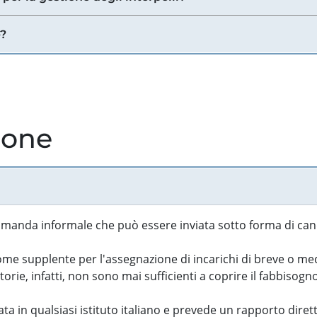
e?
ione
manda informale che può essere inviata sotto forma di cand
 supplente per l'assegnazione di incarichi di breve o medi
rie, infatti, non sono mai sufficienti a coprire il fabbisogn
ta in qualsiasi istituto italiano e prevede un rapporto diret