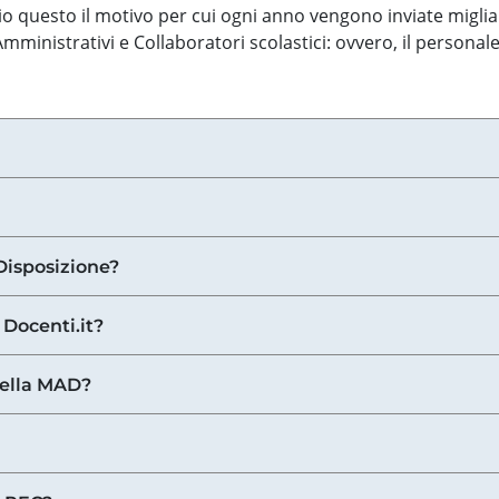
o questo il motivo per cui ogni anno vengono inviate miglia
ministrativi e Collaboratori scolastici: ovvero, il personale
Disposizione?
 Docenti.it?
nella MAD?