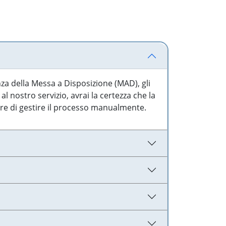
nza della Messa a Disposizione (MAD), gli
l nostro servizio, avrai la certezza che la
are di gestire il processo manualmente.