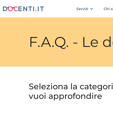
Servizi
Chi 
F.A.Q. - Le
Seleziona la categor
vuoi approfondire