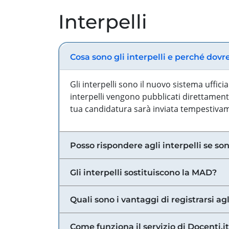
Interpelli
Cosa sono gli interpelli e perché dovr
Gli interpelli sono il nuovo sistema uffic
interpelli vengono pubblicati direttamente
tua candidatura sarà inviata tempestivame
Posso rispondere agli interpelli se son
Gli interpelli sostituiscono la MAD?
Quali sono i vantaggi di registrarsi agl
Come funziona il servizio di Docenti.it