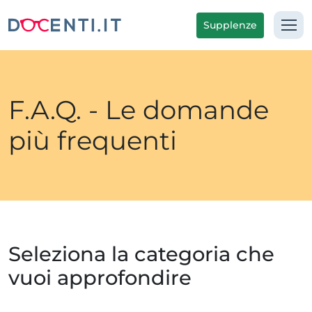
Supplenze
F.A.Q. - Le domande
più frequenti
Seleziona la categoria che
vuoi approfondire