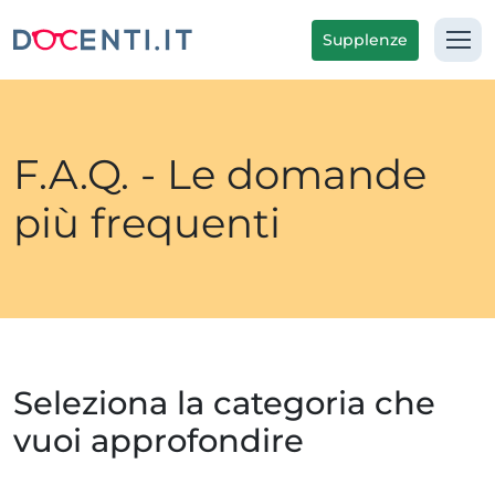
Supplenze
F.A.Q. - Le domande
più frequenti
Seleziona la categoria che
vuoi approfondire