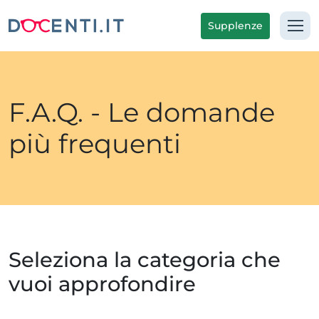
Supplenze
F.A.Q. - Le domande
più frequenti
Seleziona la categoria che
vuoi approfondire