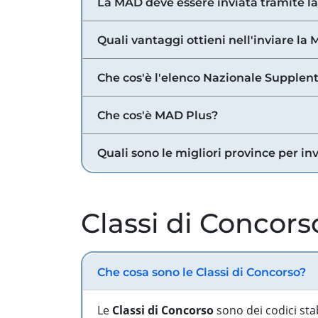
La MAD deve essere inviata tramite l
Quali vantaggi ottieni nell'inviare la
Che cos'è l'elenco Nazionale Supplent
Che cos'è MAD Plus?
Quali sono le migliori province per in
Classi di Concors
Che cosa sono le Classi di Concorso?
Le
Classi di Concorso
sono dei codici sta