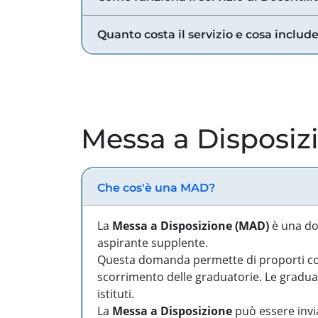
Quanto costa il servizio e cosa includ
Messa a Disposiz
Che cos'è una MAD?
La
Messa a Disposizione (MAD)
è una do
aspirante supplente.
Questa domanda permette di proporti come
scorrimento delle graduatorie. Le graduato
istituti.
La
Messa a Disposizione
può essere invia