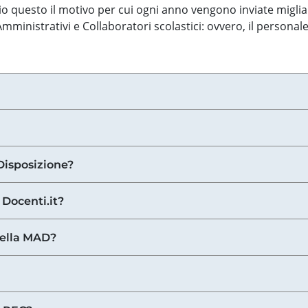
o questo il motivo per cui ogni anno vengono inviate miglia
ministrativi e Collaboratori scolastici: ovvero, il personale
Disposizione?
 Docenti.it?
nella MAD?