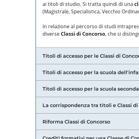
ai titoli di studio. Si tratta quindi di una
cl
(Magistrale, Specialistica, Vecchio Ordinam
In relazione al percorso di studi intrapre
diverse
Classi di Concorso
, che si distin
Titoli di accesso per le Classi di Conco
Titoli di accesso per la scuola dell'inf
Titoli di accesso per la scuola secondar
La corrispondenza tra titoli e Classi 
Riforma Classi di Concorso
Crediti formativi per una Classe di Co