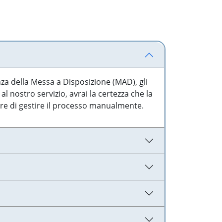
nza della Messa a Disposizione (MAD), gli
l nostro servizio, avrai la certezza che la
are di gestire il processo manualmente.