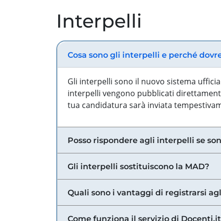
Interpelli
Cosa sono gli interpelli e perché dovr
Gli interpelli sono il nuovo sistema uffic
interpelli vengono pubblicati direttamente
tua candidatura sarà inviata tempestivame
Posso rispondere agli interpelli se son
Gli interpelli sostituiscono la MAD?
Quali sono i vantaggi di registrarsi agl
Come funziona il servizio di Docenti.it