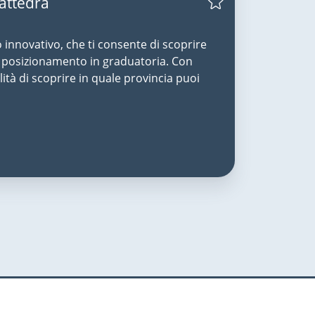
Cattedra
o innovativo, che ti consente di scoprire
uo posizionamento in graduatoria. Con
lità di scoprire in quale provincia puoi