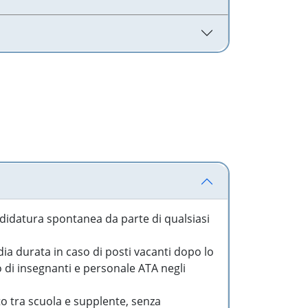
idatura spontanea da parte di qualsiasi
a durata in caso di posti vacanti dopo lo
o di insegnanti e personale ATA negli
to tra scuola e supplente, senza