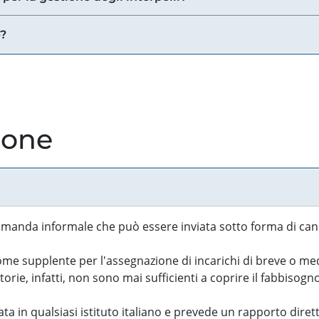
e?
ione
manda informale che può essere inviata sotto forma di cand
 supplente per l'assegnazione di incarichi di breve o medi
rie, infatti, non sono mai sufficienti a coprire il fabbisogn
ta in qualsiasi istituto italiano e prevede un rapporto diret