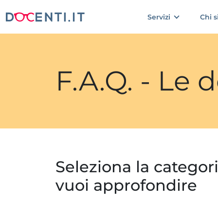
Servizi
Chi 
F.A.Q. - Le
Seleziona la categor
vuoi approfondire