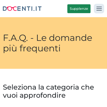
Supplenze
F.A.Q. - Le domande
più frequenti
Seleziona la categoria che
vuoi approfondire