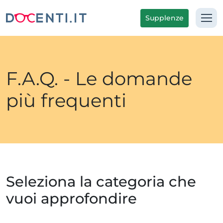
Supplenze
F.A.Q. - Le domande
più frequenti
Seleziona la categoria che
vuoi approfondire