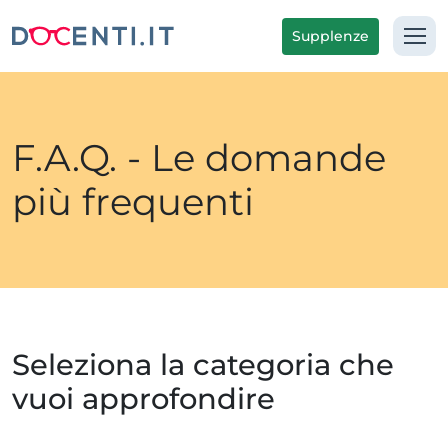
Supplenze
F.A.Q. - Le domande
più frequenti
Seleziona la categoria che
vuoi approfondire