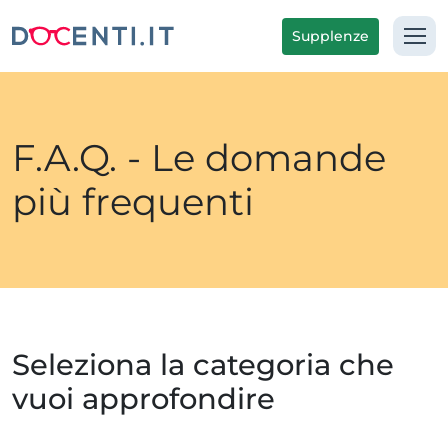
Supplenze
F.A.Q. - Le domande
più frequenti
Seleziona la categoria che
vuoi approfondire