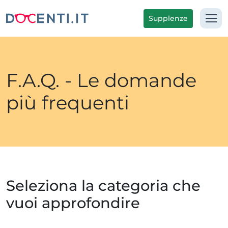
Supplenze
F.A.Q. - Le domande
più frequenti
Seleziona la categoria che
vuoi approfondire