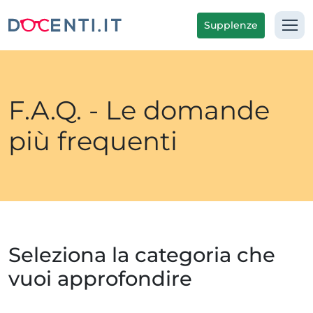
Supplenze
F.A.Q. - Le domande
più frequenti
Seleziona la categoria che
vuoi approfondire