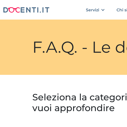
Servizi
Chi 
F.A.Q. - Le
Seleziona la categor
vuoi approfondire