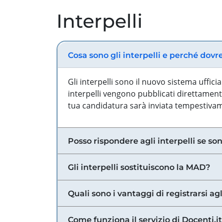
Interpelli
Cosa sono gli interpelli e perché dovr
Gli interpelli sono il nuovo sistema uffic
interpelli vengono pubblicati direttamente
tua candidatura sarà inviata tempestivame
Posso rispondere agli interpelli se son
Gli interpelli sostituiscono la MAD?
Quali sono i vantaggi di registrarsi agl
Come funziona il servizio di Docenti.it