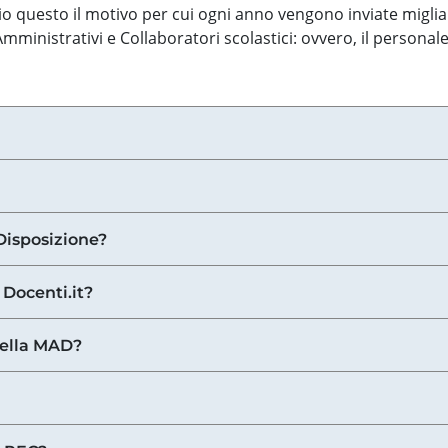
o questo il motivo per cui ogni anno vengono inviate miglia
ministrativi e Collaboratori scolastici: ovvero, il personale
Disposizione?
 Docenti.it?
nella MAD?