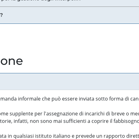
e?
ione
manda informale che può essere inviata sotto forma di cand
 supplente per l'assegnazione di incarichi di breve o medi
rie, infatti, non sono mai sufficienti a coprire il fabbisogn
ta in qualsiasi istituto italiano e prevede un rapporto diret