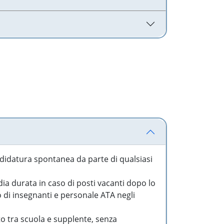
idatura spontanea da parte di qualsiasi
a durata in caso di posti vacanti dopo lo
o di insegnanti e personale ATA negli
to tra scuola e supplente, senza