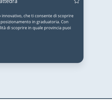
Cattedra
o innovativo, che ti consente di scoprire
uo posizionamento in graduatoria. Con
lità di scoprire in quale provincia puoi