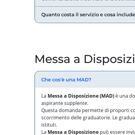
Quanto costa il servizio e cosa includ
Messa a Disposiz
Che cos'è una MAD?
La
Messa a Disposizione (MAD)
è una do
aspirante supplente.
Questa domanda permette di proporti come
scorrimento delle graduatorie. Le graduato
istituti.
La
Messa a Disposizione
può essere invia