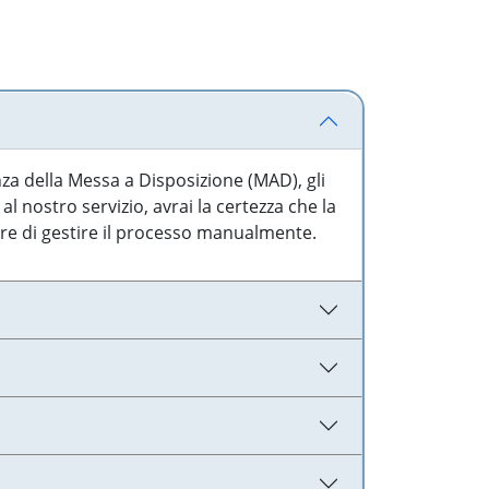
nza della Messa a Disposizione (MAD), gli
l nostro servizio, avrai la certezza che la
are di gestire il processo manualmente.