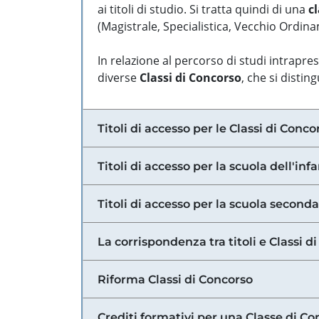
ai titoli di studio. Si tratta quindi di una
cl
(Magistrale, Specialistica, Vecchio Ordinam
In relazione al percorso di studi intrapre
diverse
Classi di Concorso
, che si distin
Titoli di accesso per le Classi di Conco
Titoli di accesso per la scuola dell'inf
Titoli di accesso per la scuola secondar
La corrispondenza tra titoli e Classi 
Riforma Classi di Concorso
Crediti formativi per una Classe di Co