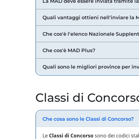
La MAD deve essere inviata tramite l
Quali vantaggi ottieni nell'inviare la
Che cos'è l'elenco Nazionale Supplent
Che cos'è MAD Plus?
Quali sono le migliori province per in
Classi di Concors
Che cosa sono le Classi di Concorso?
Le
Classi di Concorso
sono dei codici sta