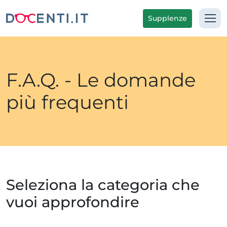
Supplenze
F.A.Q. - Le domande
più frequenti
Seleziona la categoria che
vuoi approfondire