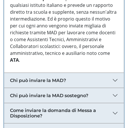
qualsiasi istituto italiano e prevede un rapporto
diretto tra scuola e supplente, senza nessun'altra
intermediazione. Ed è proprio questo il motivo
per cui ogni anno vengono inviate migliaia di
richieste tramite MAD per lavorare come docenti
o come Assistenti Tecnici, Amministrativi e
Collaboratori scolastici: ovvero, il personale
amministrativo, tecnico e ausiliario noto come
ATA
.
Chi può inviare la MAD?
Chi può inviare la MAD sostegno?
Come inviare la domanda di Messa a
Disposizione?