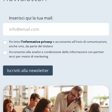
Inserisci qui la tua mail:
Ho letto
l'informativa privacy
e acconsento all'invio di comunicazioni,
anche sms, da parte del titolare
Acconsento alla analisi e condivisione delle informazioni con partner
terzi per motivi di marketing
Iscriviti alla newsletter