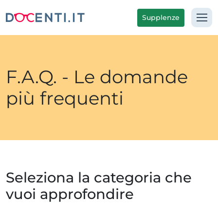
Supplenze
F.A.Q. - Le domande
più frequenti
Seleziona la categoria che
vuoi approfondire