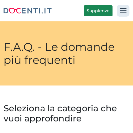
Supplenze
F.A.Q. - Le domande
più frequenti
Seleziona la categoria che
vuoi approfondire