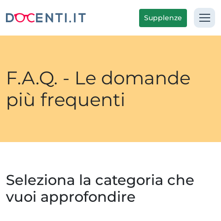
Supplenze
F.A.Q. - Le domande
più frequenti
Seleziona la categoria che
vuoi approfondire