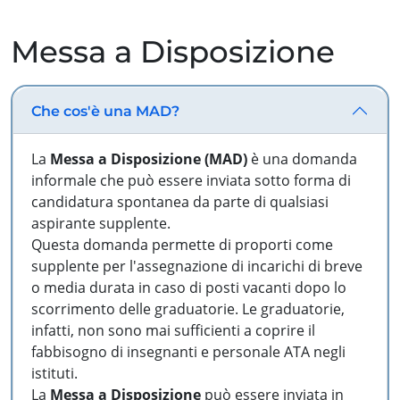
Messa a Disposizione
Che cos'è una MAD?
La
Messa a Disposizione (MAD)
è una domanda
informale che può essere inviata sotto forma di
candidatura spontanea da parte di qualsiasi
aspirante supplente.
Questa domanda permette di proporti come
supplente per l'assegnazione di incarichi di breve
o media durata in caso di posti vacanti dopo lo
scorrimento delle graduatorie. Le graduatorie,
infatti, non sono mai sufficienti a coprire il
fabbisogno di insegnanti e personale ATA negli
istituti.
La
Messa a Disposizione
può essere inviata in