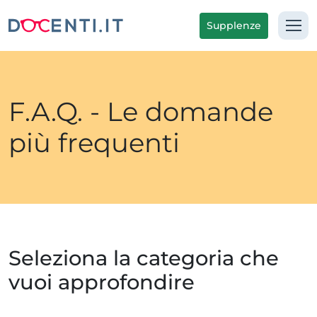
Supplenze
F.A.Q. - Le domande
più frequenti
Seleziona la categoria che
vuoi approfondire