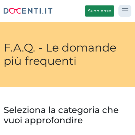
Supplenze
F.A.Q. - Le domande
più frequenti
Seleziona la categoria che
vuoi approfondire