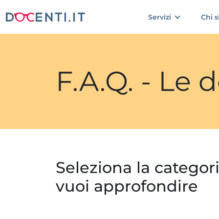
Servizi
Chi 
F.A.Q. - Le
Seleziona la categor
vuoi approfondire