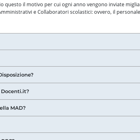
o questo il motivo per cui ogni anno vengono inviate miglia
ministrativi e Collaboratori scolastici: ovvero, il personale
Disposizione?
 Docenti.it?
nella MAD?