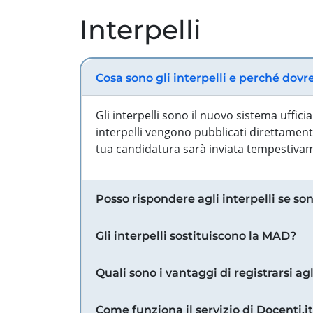
Interpelli
Cosa sono gli interpelli e perché dovr
Gli interpelli sono il nuovo sistema uffic
interpelli vengono pubblicati direttamente
tua candidatura sarà inviata tempestivame
Posso rispondere agli interpelli se son
Gli interpelli sostituiscono la MAD?
Quali sono i vantaggi di registrarsi agl
Come funziona il servizio di Docenti.it