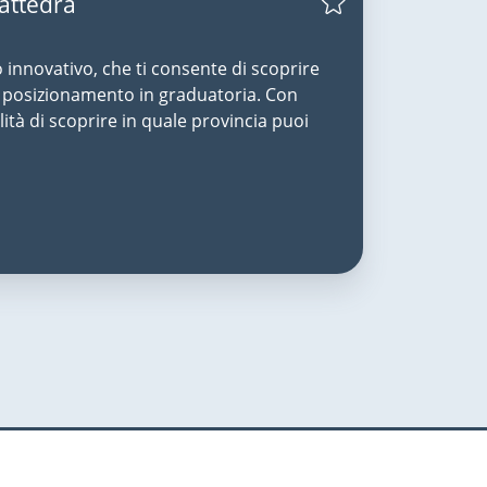
Cattedra
o innovativo, che ti consente di scoprire
uo posizionamento in graduatoria. Con
lità di scoprire in quale provincia puoi