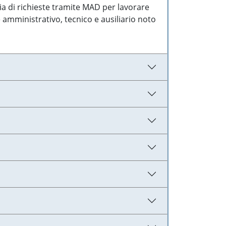
ia di richieste tramite MAD per lavorare
 amministrativo, tecnico e ausiliario noto