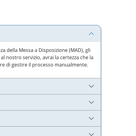
nza della Messa a Disposizione (MAD), gli
l nostro servizio, avrai la certezza che la
are di gestire il processo manualmente.