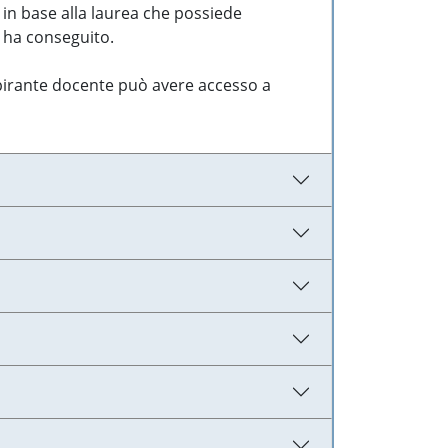
 in base alla laurea che possiede
e ha conseguito.
aspirante docente può avere accesso a