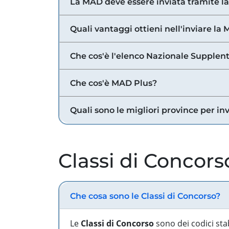
La MAD deve essere inviata tramite l
Quali vantaggi ottieni nell'inviare la
Che cos'è l'elenco Nazionale Supplent
Che cos'è MAD Plus?
Quali sono le migliori province per in
Classi di Concors
Che cosa sono le Classi di Concorso?
Le
Classi di Concorso
sono dei codici sta