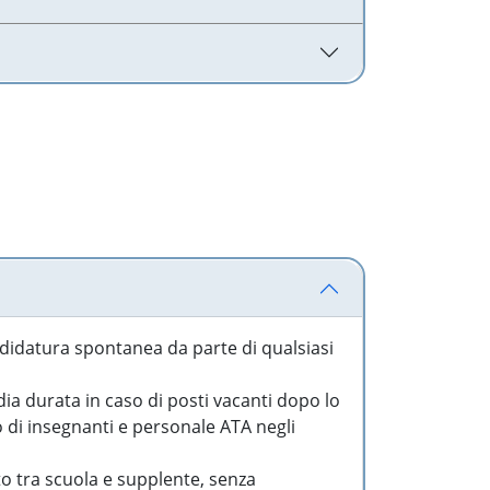
idatura spontanea da parte di qualsiasi
a durata in caso di posti vacanti dopo lo
o di insegnanti e personale ATA negli
to tra scuola e supplente, senza