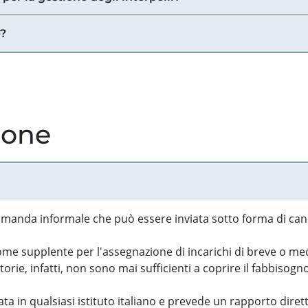
e?
ione
manda informale che può essere inviata sotto forma di cand
 supplente per l'assegnazione di incarichi di breve o medi
rie, infatti, non sono mai sufficienti a coprire il fabbisogn
ta in qualsiasi istituto italiano e prevede un rapporto diret