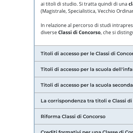
ai titoli di studio. Si tratta quindi di una
cl
(Magistrale, Specialistica, Vecchio Ordinam
In relazione al percorso di studi intrapre
diverse
Classi di Concorso
, che si distin
Titoli di accesso per le Classi di Conco
Titoli di accesso per la scuola dell'inf
Titoli di accesso per la scuola secondar
La corrispondenza tra titoli e Classi 
Riforma Classi di Concorso
Crediti formativi per una Classe di Co