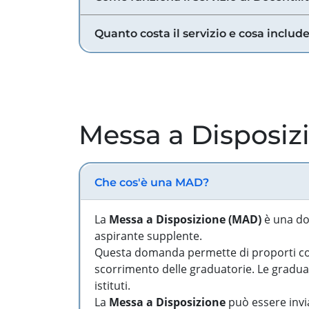
Quanto costa il servizio e cosa includ
Messa a Disposiz
Che cos'è una MAD?
La
Messa a Disposizione (MAD)
è una do
aspirante supplente.
Questa domanda permette di proporti come
scorrimento delle graduatorie. Le graduato
istituti.
La
Messa a Disposizione
può essere invia