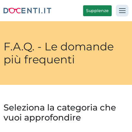
Supplenze
F.A.Q. - Le domande
più frequenti
Seleziona la categoria che
vuoi approfondire