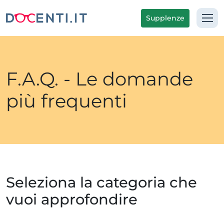
Supplenze
F.A.Q. - Le domande
più frequenti
Seleziona la categoria che
vuoi approfondire