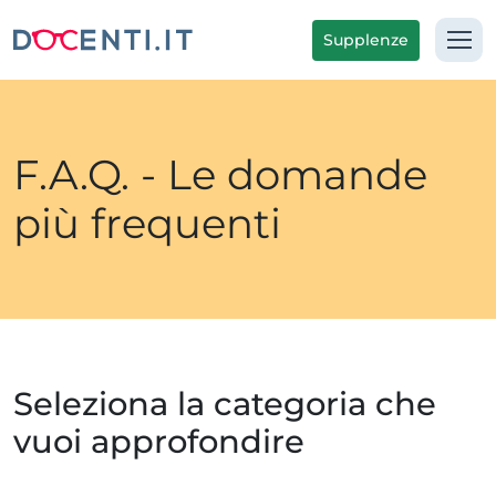
Supplenze
F.A.Q. - Le domande
più frequenti
Seleziona la categoria che
vuoi approfondire