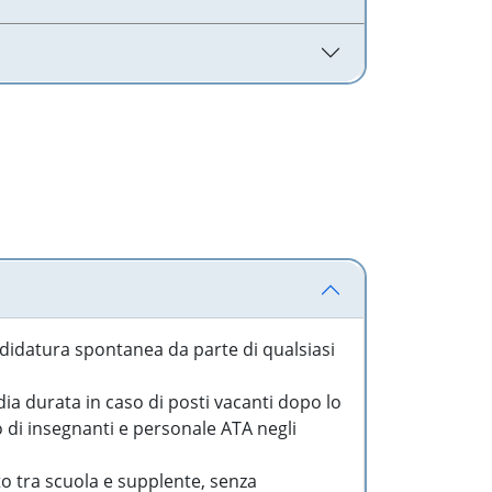
idatura spontanea da parte di qualsiasi
a durata in caso di posti vacanti dopo lo
o di insegnanti e personale ATA negli
to tra scuola e supplente, senza