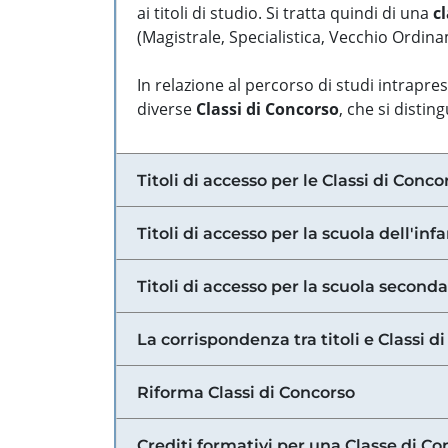
ai titoli di studio. Si tratta quindi di una
cl
(Magistrale, Specialistica, Vecchio Ordinam
In relazione al percorso di studi intrapre
diverse
Classi di Concorso
, che si distin
Titoli di accesso per le Classi di Conco
Titoli di accesso per la scuola dell'inf
Titoli di accesso per la scuola secondar
La corrispondenza tra titoli e Classi 
Riforma Classi di Concorso
Crediti formativi per una Classe di Co