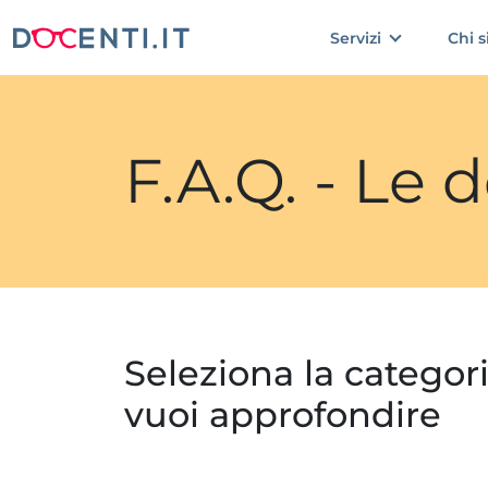
Servizi
Chi 
F.A.Q. - Le
Seleziona la categor
vuoi approfondire