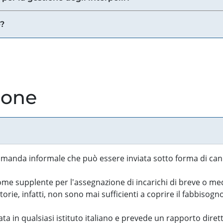
e?
ione
manda informale che può essere inviata sotto forma di cand
 supplente per l'assegnazione di incarichi di breve o medi
rie, infatti, non sono mai sufficienti a coprire il fabbisogn
ta in qualsiasi istituto italiano e prevede un rapporto diret