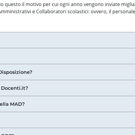
o questo il motivo per cui ogni anno vengono inviate miglia
ministrativi e Collaboratori scolastici: ovvero, il personale
Disposizione?
 Docenti.it?
nella MAD?