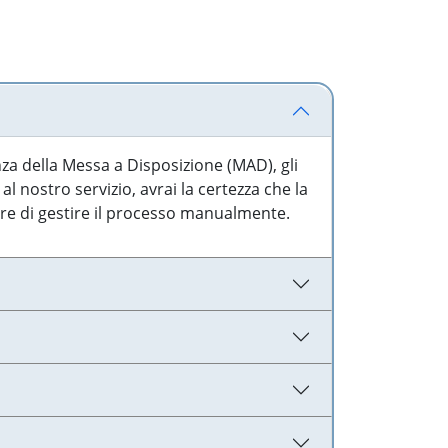
nza della Messa a Disposizione (MAD), gli
l nostro servizio, avrai la certezza che la
are di gestire il processo manualmente.