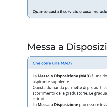
Quanto costa il servizio e cosa includ
Messa a Disposiz
Che cos'è una MAD?
La
Messa a Disposizione (MAD)
è una do
aspirante supplente.
Questa domanda permette di proporti come
scorrimento delle graduatorie. Le graduato
istituti.
La
Messa a Disposizione
può essere invia