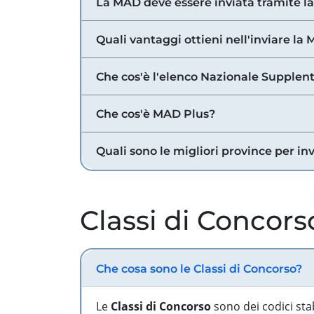
La MAD deve essere inviata tramite l
Quali vantaggi ottieni nell'inviare la
Che cos'è l'elenco Nazionale Supplent
Che cos'è MAD Plus?
Quali sono le migliori province per in
Classi di Concors
Che cosa sono le Classi di Concorso?
Le
Classi di Concorso
sono dei codici sta