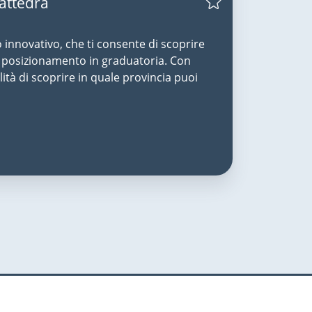
Cattedra
o innovativo, che ti consente di scoprire
uo posizionamento in graduatoria. Con
lità di scoprire in quale provincia puoi