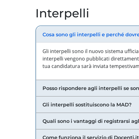
Interpelli
Cosa sono gli interpelli e perché dovr
Gli interpelli sono il nuovo sistema uffic
interpelli vengono pubblicati direttamente
tua candidatura sarà inviata tempestivame
Posso rispondere agli interpelli se son
Gli interpelli sostituiscono la MAD?
Quali sono i vantaggi di registrarsi agl
Come funziona il servizio di Docenti.it