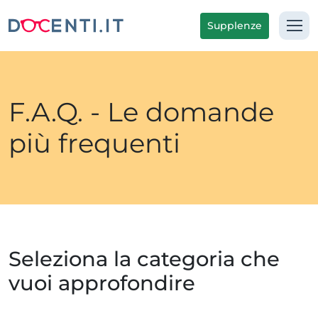
Supplenze
F.A.Q. - Le domande
più frequenti
Seleziona la categoria che
vuoi approfondire