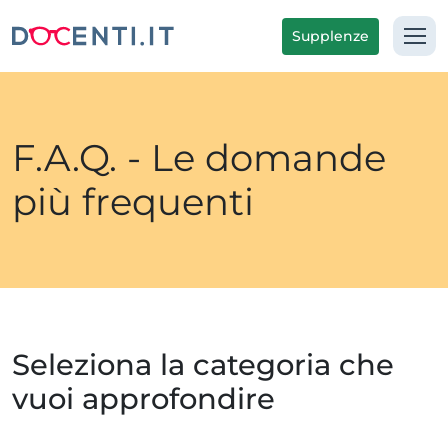
Supplenze
F.A.Q. - Le domande
più frequenti
Seleziona la categoria che
vuoi approfondire