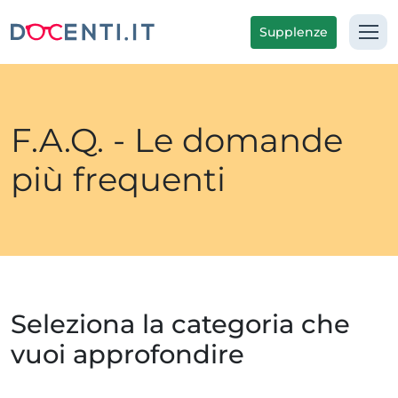
Supplenze
F.A.Q. - Le domande
più frequenti
Seleziona la categoria che
vuoi approfondire