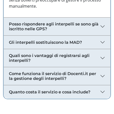
senza doverti preoccupare di gestire il processo
manualmente.
Posso rispondere agli interpelli se sono già
iscritto nelle GPS?
Gli interpelli sostituiscono la MAD?
Quali sono i vantaggi di registrarsi agli
interpelli?
Come funziona il servizio di Docenti.it per
la gestione degli interpelli?
Quanto costa il servizio e cosa include?