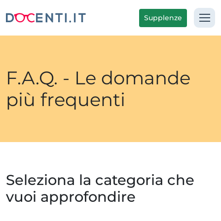
Supplenze
F.A.Q. - Le domande
più frequenti
Seleziona la categoria che
vuoi approfondire