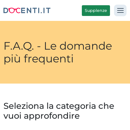
Supplenze
F.A.Q. - Le domande
più frequenti
Seleziona la categoria che
vuoi approfondire