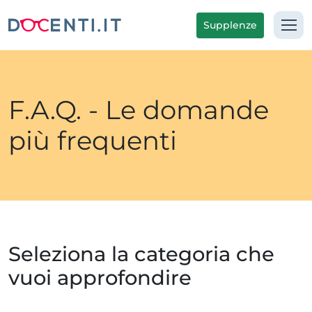
Supplenze
F.A.Q. - Le domande
più frequenti
Seleziona la categoria che
vuoi approfondire